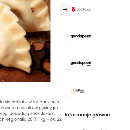
a się debiutu w roli nadzienia
arówno miłośników gęsiny jak i
rogi posiadają Znak Jakość
Informacje główne
h Regionalia 2017. 1 kg = ok. 22-