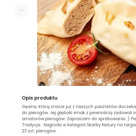
Opis produktu
Gęsina, którą znacie już z naszych pasztetów doczekał
do pierogów. Jej głęboki smak z pewnością zadowoli z
amatorów pierogów. Zapraszam do spróbowania :) Pie
Tradycja . Nagroda w kategorii Skarby Natury na targac
23 szt. pierogów.