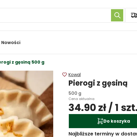
Nowości
erogi z gęsiną 500 g
Kowal
Pierogi z gęsiną
500 g
Cena aktualna
34.90 zł / 1 szt
Do koszyka
Najbliższe terminy w dosta