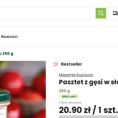
Nowości
u 250 g
Bestseller
Masarnia Kuznocin
Pasztet z gęsi w sł
250 g
SPECJAŁY
Cena aktualna
20.90 zł / 1 szt.