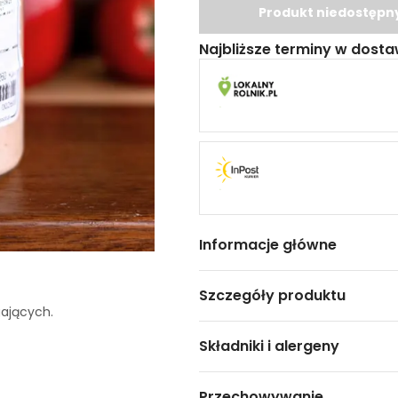
Produkt niedostępn
Najbliższe terminy w dosta
Informacje główne
Szczegóły produktu
gających.
Składniki i alergeny
Przechowywanie