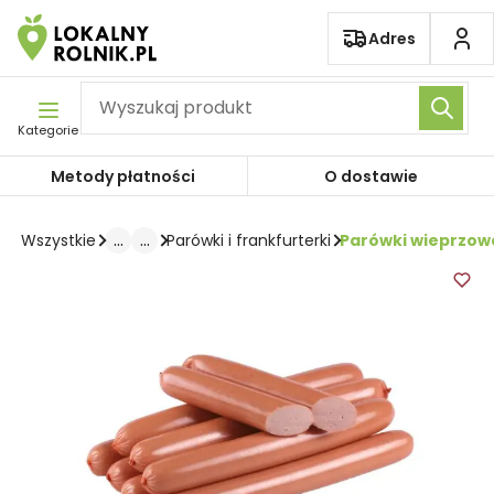
Pomiń nawigację
Adres
Kategorie
Metody płatności
O dostawie
...
...
Parówki wieprzow
Wszystkie
Parówki i frankfurterki