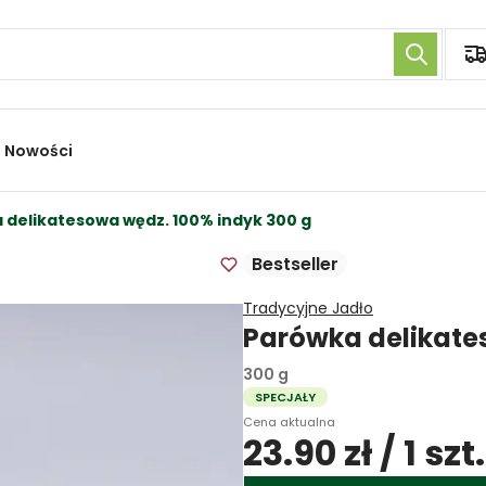
Nowości
 delikatesowa wędz. 100% indyk 300 g
Bestseller
Tradycyjne Jadło
Parówka delikate
300 g
SPECJAŁY
Cena aktualna
23.90 zł / 1 szt.