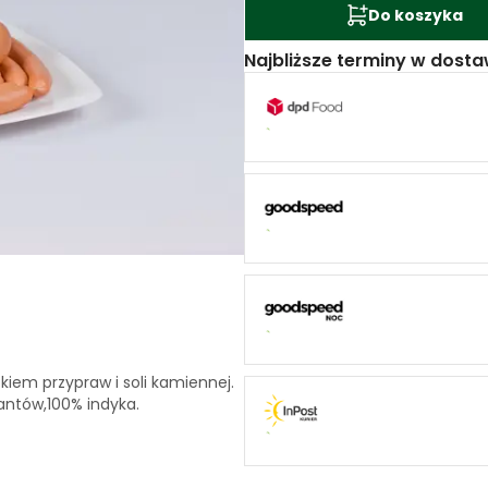
Do koszyka
Najbliższe terminy w dosta
kiem przypraw i soli kamiennej.
ntów,100% indyka.