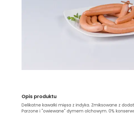
Opis produktu
Delikatne kawałki mięsa z indyka. Zmiksowane z dodat
Parzone i "owiewane" dymem olchowym. 0% konserwa