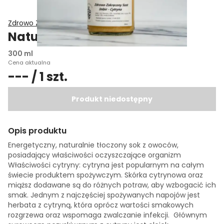
Zdrowo Zakręcony
Naturalny szot imbir cytryna
300 ml
Cena aktualna
--- / 1 szt.
Produkt niedostępny
Opis produktu
Energetyczny, naturalnie tłoczony sok z owoców,
posiadający właściwości oczyszczające organizm
Właściwości cytryny: cytryna jest popularnym na całym
świecie produktem spożywczym. Skórka cytrynowa oraz
miąższ dodawane są do różnych potraw, aby wzbogacić ich
smak. Jednym z najczęściej spożywanych napojów jest
herbata z cytryną, która oprócz wartości smakowych
rozgrzewa oraz wspomaga zwalczanie infekcji. Głównym