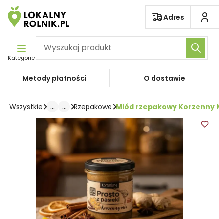
Pomiń nawigację
Adres
Kategorie
Metody płatności
O dostawie
...
...
Miód rzepakowy Korzenny M
Wszystkie
Rzepakowe