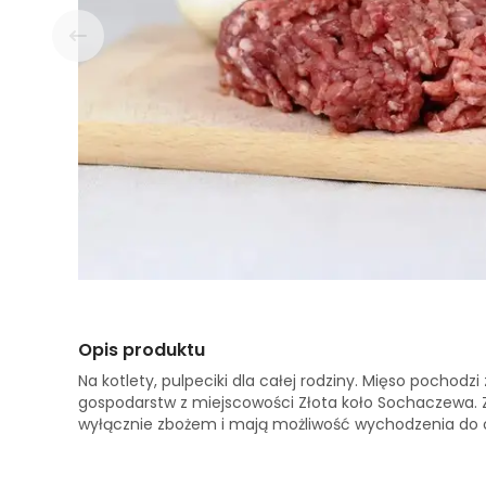
Opis produktu
Na kotlety, pulpeciki dla całej rodziny. Mięso pochod
gospodarstw z miejscowości Złota koło Sochaczewa. Z
wyłącznie zbożem i mają możliwość wychodzenia do o