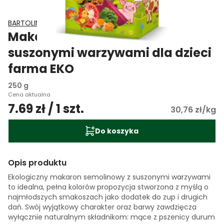
BARTOLINI
Makaron semolinowy z
suszonymi warzywami dla dzieci
farma EKO
250 g
Cena aktualna
7.69 zł / 1 szt.
30,76 zł/kg
Do koszyka
Opis produktu
Ekologiczny makaron semolinowy z suszonymi warzywami
to idealna, pełna kolorów propozycja stworzona z myślą o
najmłodszych smakoszach jako dodatek do zup i drugich
dań. Swój wyjątkowy charakter oraz barwy zawdzięcza
wyłącznie naturalnym składnikom: mące z pszenicy durum