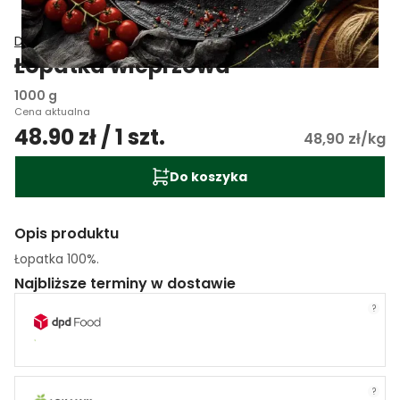
Delikatesy Smakosza
Łopatka wieprzowa
1000 g
Cena aktualna
48.90 zł / 1 szt.
48,90 zł/kg
Do koszyka
Opis produktu
Łopatka 100%.
Najbliższe terminy w dostawie
?
?