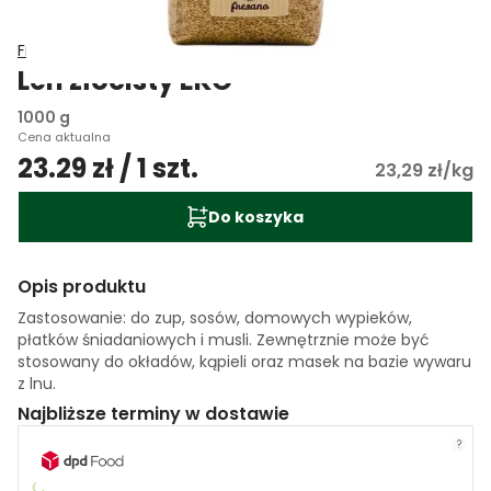
Fresano
Len złocisty EKO
1000 g
Cena aktualna
23.29 zł / 1 szt.
23,29 zł/kg
Do koszyka
Opis produktu
Zastosowanie: do zup, sosów, domowych wypieków,
płatków śniadaniowych i musli. Zewnętrznie może być
stosowany do okładów, kąpieli oraz masek na bazie wywaru
z lnu.
Najbliższe terminy w dostawie
?