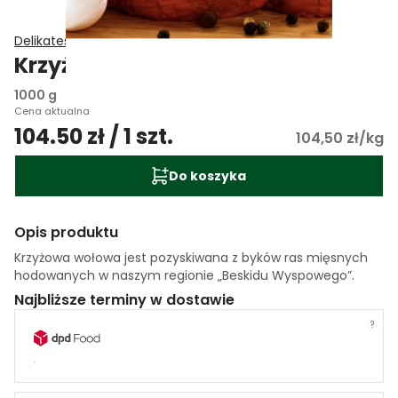
Delikatesy Smakosza
Krzyżowa wołowa
1000 g
Cena aktualna
104.50 zł / 1 szt.
104,50 zł/kg
Do koszyka
Opis produktu
Krzyżowa wołowa jest pozyskiwana z byków ras mięsnych
hodowanych w naszym regionie „Beskidu Wyspowego”.
Najbliższe terminy w dostawie
?