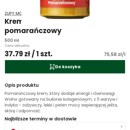
ZUPY MOCY
Krem mikrobiomowy
pomarańczowy
500 ml
Cena aktualna
37.79 zł / 1 szt.
75,58 zł/l
Do koszyka
Opis produktu
Pomarańczowy krem, który dodaje energii i równowagi.
Wolno gotowany na bulionie kolagenowym, z 11 warzyw i
indyka - odżywczy, lekki i pełen mocy wspierającej jelita,
skórę i odporność.
Najbliższe terminy w dostawie
?