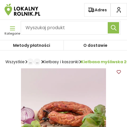
Pomiń nawigację
Adres
Kategorie
Metody płatności
O dostawie
...
...
Kiełbasa myśliwska 2
Wszystkie
Kiełbasy i kaszanki