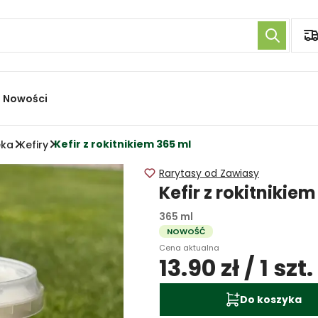
Nowości
Kefir z rokitnikiem 365 ml
eka
Kefiry
Rarytasy od Zawiasy
Kefir z rokitnikiem
365 ml
NOWOŚĆ
Cena aktualna
13.90 zł / 1 szt.
Do koszyka