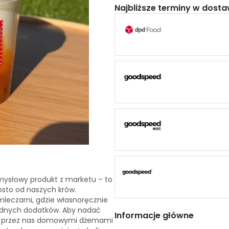
Najbliższe terminy w dosta
emysłowy produkt z marketu – to
sto od naszych krów.
mleczarni, gdzie własnoręcznie
będnych dodatków. Aby nadać
Informacje główne
i przez nas domowymi dżemami