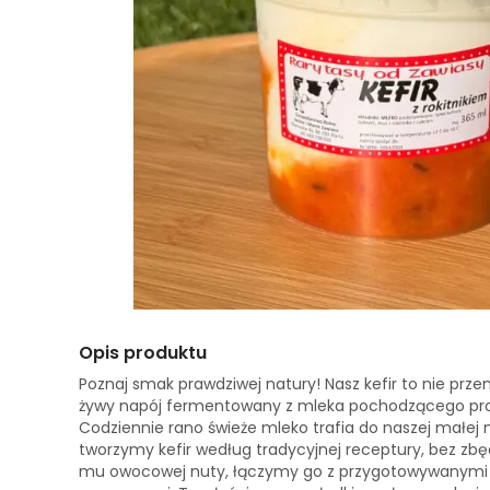
Opis produktu
Poznaj smak prawdziwej natury! Nasz kefir to nie prz
żywy napój fermentowany z mleka pochodzącego pro
Codziennie rano świeże mleko trafia do naszej małej 
tworzymy kefir według tradycyjnej receptury, bez z
mu owocowej nuty, łączymy go z przygotowywanym