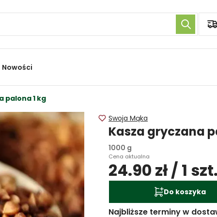
Nowości
 palona 1 kg
Swoja Mąka
Kasza gryczana p
1000 g
Cena aktualna
24.90 zł / 1 szt
Do koszyka
Najbliższe terminy w dosta