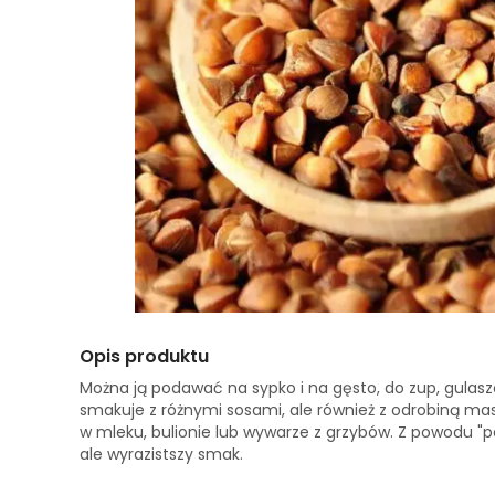
Opis produktu
Można ją podawać na sypko i na gęsto, do zup, gulasz
smakuje z różnymi sosami, ale również z odrobiną mas
w mleku, bulionie lub wywarze z grzybów. Z powodu "p
ale wyrazistszy smak.