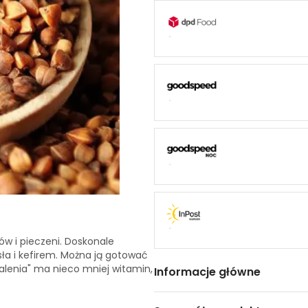
ów i pieczeni. Doskonale
ła i kefirem. Można ją gotować
alenia" ma nieco mniej witamin,
Informacje główne