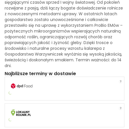
sięgającymi czasów sprzed I wojny światowej. Od pokoleń
rozwijane z pasją, dziś łączy bogate doświadczenie rolnicze
z nowoczesnymi metodami uprawy. W ostatnich latach
gospodarstwo zostało unowocześnione i całkowicie
przestawiło się na uprawę z wykorzystaniem ProBio EMów –
pożytecznych mikroorganizmów wspierających naturalną
odporność roślin, ograniczających rozwój chorób oraz
poprawiających jakość i żyzność gleby. Dzięki trosce o
środowisko i naturalne procesy wzrostu kalarepa z
Gospodarstwa Warzywniczek wyróżnia się wysoką jakością,
świeżością i doskonałym smakiem. Termin ważności: do 14
dni.
Najbliższe terminy w dostawie
?
?