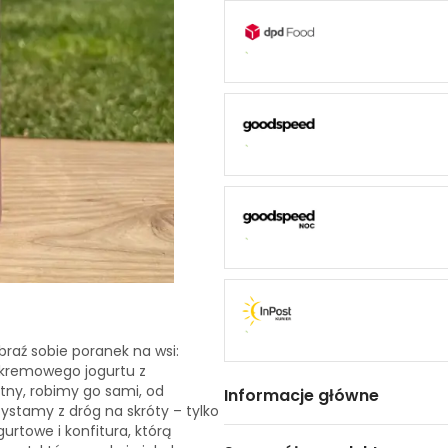
raź sobie poranek na wsi:
, kremowego jogurtu z
itny, robimy go sami, od
Informacje główne
ystamy z dróg na skróty – tylko
urtowe i konfitura, którą