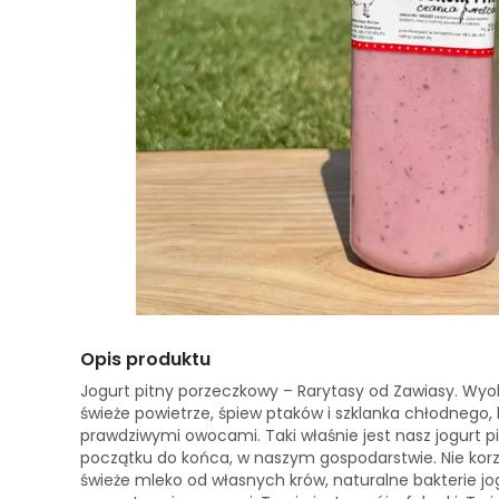
Opis produktu
Jogurt pitny porzeczkowy – Rarytasy od Zawiasy. Wyob
świeże powietrze, śpiew ptaków i szklanka chłodnego
prawdziwymi owocami. Taki właśnie jest nasz jogurt p
początku do końca, w naszym gospodarstwie. Nie korz
świeże mleko od własnych krów, naturalne bakterie jog