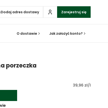
Dodaj adres dostawy
Zarejestruj się
O dostawie
Jak założyć konto?
na porzeczka
39,96 zł/l
wie