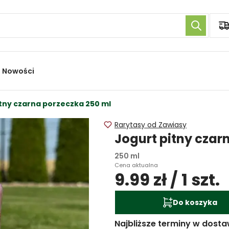
Nowości
tny czarna porzeczka 250 ml
Rarytasy od Zawiasy
Jogurt pitny czar
250 ml
Cena aktualna
9.99 zł / 1 szt.
Do koszyka
Najbliższe terminy w dosta