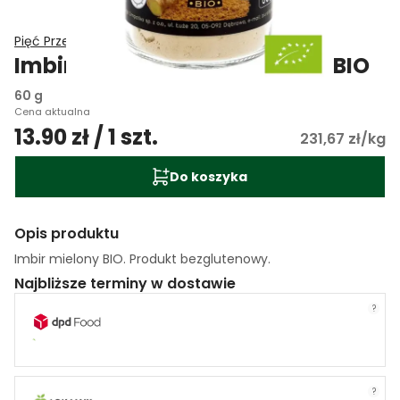
Pięć Przemian
Imbir mielony bezglutenowy BIO
60 g
Cena aktualna
13.90 zł / 1 szt.
231,67 zł/kg
Do koszyka
Opis produktu
Imbir mielony BIO. Produkt bezglutenowy.
Najbliższe terminy w dostawie
?
?