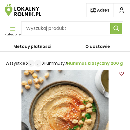
Pomiń nawigację
Adres
Kategorie
Metody płatności
O dostawie
...
...
Hummus klasyczny 200 g
Wszystkie
Hummusy