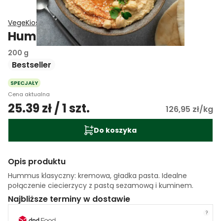
VegeKiosk
Hummus klasyczny
200 g
Bestseller
SPECJAŁY
Cena aktualna
25.39 zł / 1 szt.
126,95 zł/kg
Do koszyka
Opis produktu
Hummus klasyczny: kremowa, gładka pasta. Idealne
połączenie ciecierzycy z pastą sezamową i kuminem.
Najbliższe terminy w dostawie
?