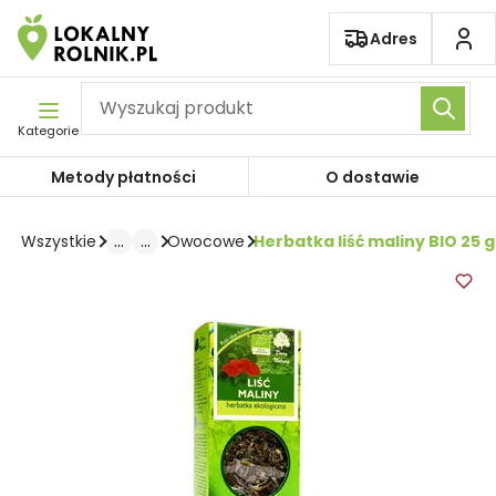
Pomiń nawigację
Adres
Kategorie
Metody płatności
O dostawie
...
...
Herbatka liść maliny BIO 25 g
Wszystkie
Owocowe