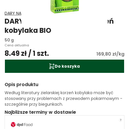
DARY NATURY
DARY NATURY Herbatka korzeń
kobylaka BIO
50 g
Cena aktualna
8.49 zł / 1 szt.
169,80 zł/kg
Do koszyka
Opis produktu
Według literatury zielarskiej korzeń kobylaka może być
stosowany przy problemach z przewodem pokarmowym -
szczególnie przy biegunkach.
Najbliższe terminy w dostawie
?