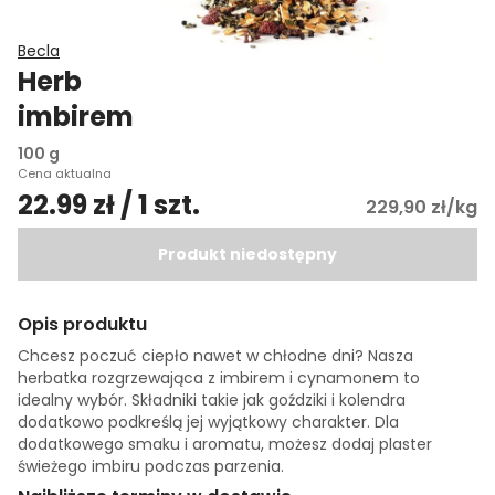
Becla
Herbata rozgrzewająca z
imbirem
100 g
Cena aktualna
22.99 zł / 1 szt.
229,90 zł/kg
Produkt niedostępny
Opis produktu
Chcesz poczuć ciepło nawet w chłodne dni? Nasza
herbatka rozgrzewająca z imbirem i cynamonem to
idealny wybór. Składniki takie jak goździki i kolendra
dodatkowo podkreślą jej wyjątkowy charakter. Dla
dodatkowego smaku i aromatu, możesz dodaj plaster
świeżego imbiru podczas parzenia.