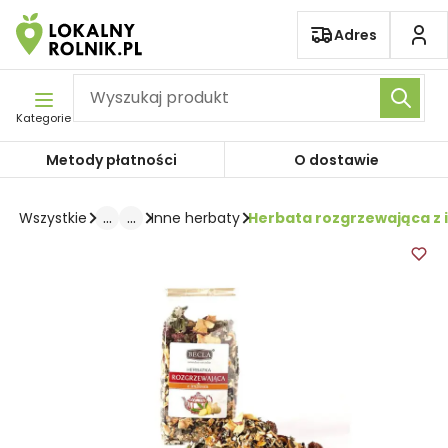
Pomiń nawigację
Adres
Kategorie
Metody płatności
O dostawie
...
...
Herbata rozgrzewająca z 
Wszystkie
Inne herbaty