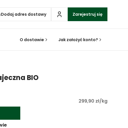
Dodaj adres dostawy
Zarejestruj się
O dostawie
Jak założyć konto?
ajeczna BIO
299,90 zł/kg
wie