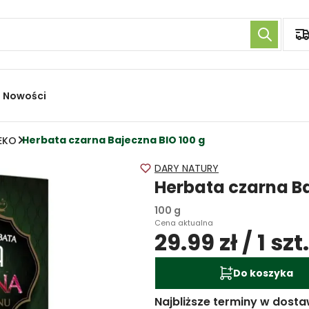
Nowości
Herbata czarna Bajeczna BIO 100 g
 EKO
DARY NATURY
Herbata czarna B
100 g
Cena aktualna
29.99 zł / 1 szt.
Do koszyka
Najbliższe terminy w dosta