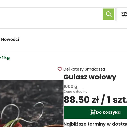
Nowości
 1 kg
Delikatesy Smakosza
Gulasz wołowy
1000 g
Cena aktualna
88.50 zł / 1 szt
Do koszyka
Najbliższe terminy w dosta