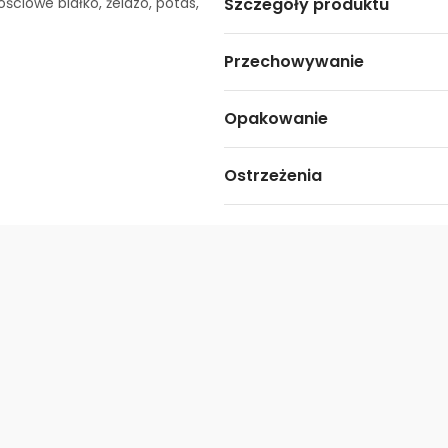
ściowe białko, żelazo, potas,
Szczegóły produktu
Przechowywanie
Opakowanie
Ostrzeżenia