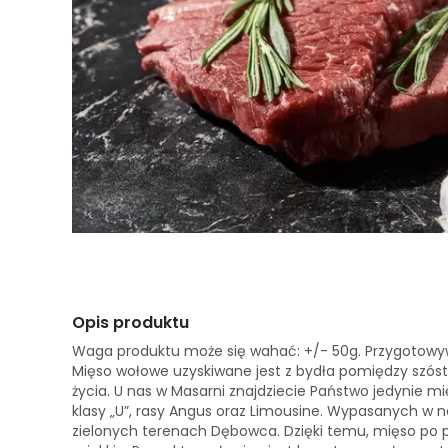
Opis produktu
Waga produktu może się wahać: +/- 50g. Przygotowyw
Mięso wołowe uzyskiwane jest z bydła pomiędzy szó
życia. U nas w Masarni znajdziecie Państwo jedynie m
klasy „U”, rasy Angus oraz Limousine. Wypasanych w 
zielonych terenach Dębowca. Dzięki temu, mięso po p