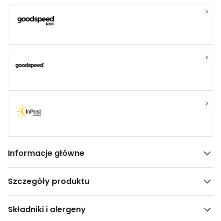
?
?
?
Informacje główne
Szczegóły produktu
Składniki i alergeny