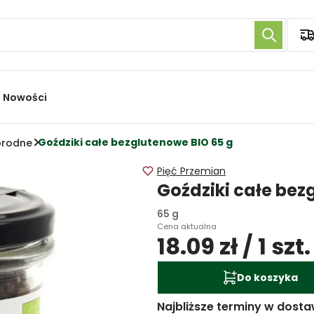
Nowości
Goździki całe bezglutenowe BIO 65 g
orodne
Pięć Przemian
Goździki całe bez
65 g
Cena aktualna
18.09 zł / 1 szt.
Do koszyka
Najbliższe terminy w dosta