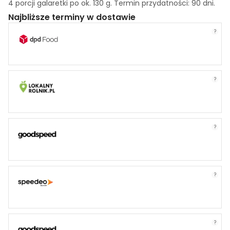
4 porcji galaretki po ok. 130 g. Termin przydatności: 90 dni.
Najbliższe terminy w dostawie
?
?
?
?
?