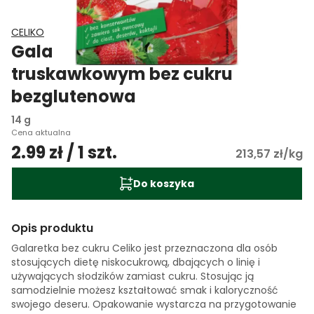
CELIKO
Galaretka o smaku
truskawkowym bez cukru
bezglutenowa
14 g
Cena aktualna
2.99 zł / 1 szt.
213,57 zł/kg
Do koszyka
Opis produktu
Galaretka bez cukru Celiko jest przeznaczona dla osób
stosujących dietę niskocukrową, dbających o linię i
używających słodzików zamiast cukru. Stosując ją
samodzielnie możesz kształtować smak i kaloryczność
swojego deseru. Opakowanie wystarcza na przygotowanie