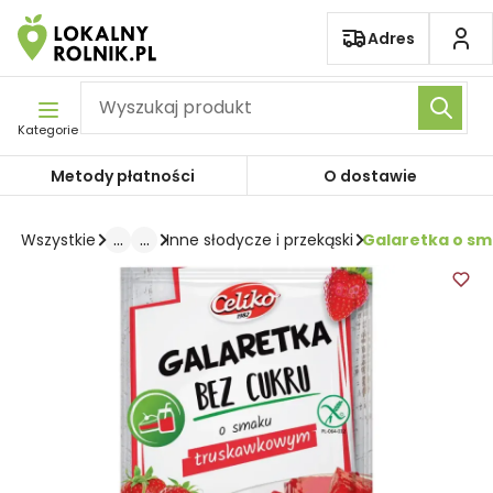
Pomiń nawigację
Adres
Kategorie
Metody płatności
O dostawie
...
...
Galaretka o sm
Wszystkie
Inne słodycze i przekąski