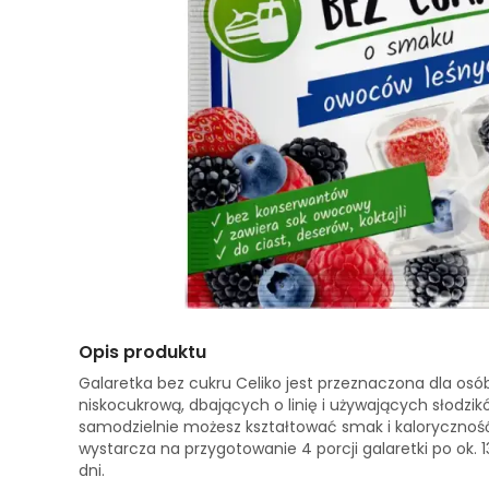
Opis produktu
Galaretka bez cukru Celiko jest przeznaczona dla osó
niskocukrową, dbających o linię i używających słodzik
samodzielnie możesz kształtować smak i kaloryczno
wystarcza na przygotowanie 4 porcji galaretki po ok. 
dni.