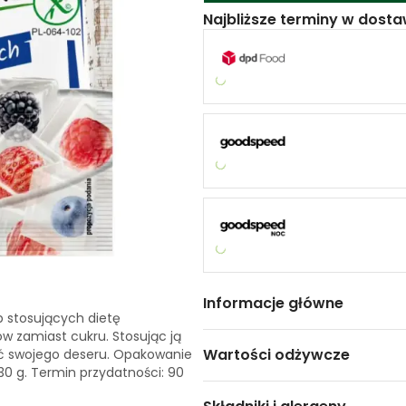
Najbliższe terminy w dosta
Informacje główne
b stosujących dietę
ów zamiast cukru. Stosując ją
Wartości odżywcze
ść swojego deseru. Opakowanie
130 g. Termin przydatności: 90