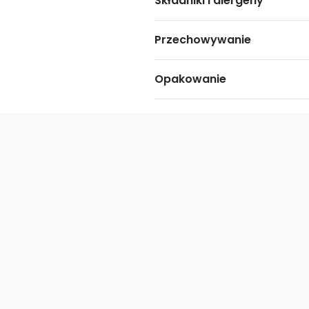
Składniki i alergeny
Przechowywanie
Opakowanie