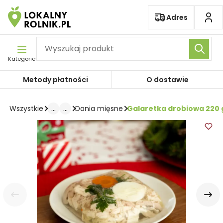
Pomiń nawigację
Adres
Kategorie
Metody płatności
O dostawie
...
...
Galaretka drobiowa 220 
Wszystkie
Dania mięsne