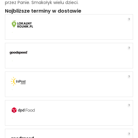
przez Panie. Smakołyk wielu dzieci.
Najbliższe terminy w dostawie
?
?
?
?
?