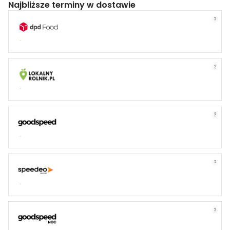
Najbliższe terminy w dostawie
?
?
?
?
?