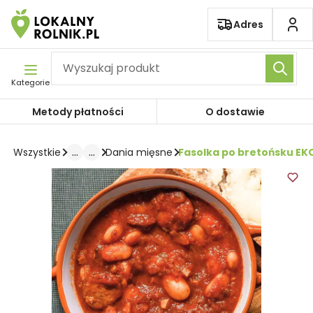
Pomiń nawigację
Adres
Kategorie
Metody płatności
O dostawie
...
...
Fasolka po bretońsku EK
Wszystkie
Dania mięsne