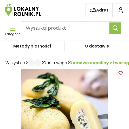
Pomiń nawigację
Adres
Kategorie
Metody płatności
O dostawie
...
...
Domowe cepeliny z twarogi
Wszystkie
Dania wege