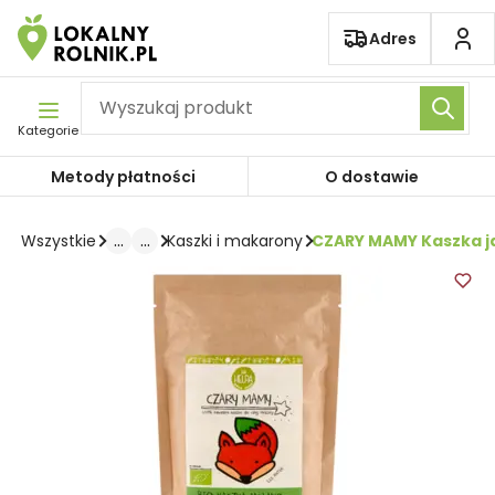
Pomiń nawigację
Adres
Kategorie
Metody płatności
O dostawie
...
...
CZARY MAMY Kaszka j
Wszystkie
Kaszki i makarony