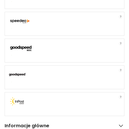
?
?
?
?
Informacje główne