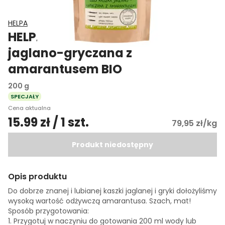
HELPA
HELPA CZARY MAMY Kaszka
jaglano-gryczana z
amarantusem BIO
200 g
SPECJAŁY
Cena aktualna
15.99 zł / 1 szt.
79,95 zł/kg
Produkt niedostępny
Opis produktu
Do dobrze znanej i lubianej kaszki jaglanej i gryki dołożyliśmy
wysoką wartość odżywczą amarantusa. Szach, mat!
Sposób przygotowania:
1. Przygotuj w naczyniu do gotowania 200 ml wody lub