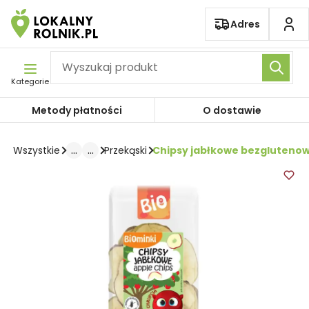
Pomiń nawigację
Adres
Kategorie
Metody płatności
O dostawie
...
...
Chipsy jabłkowe bezglutenow
Wszystkie
Przekąski