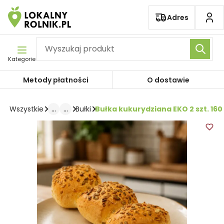
Pomiń nawigację
Adres
Kategorie
Metody płatności
O dostawie
...
...
Bułka kukurydziana EKO 2 szt. 160
Wszystkie
Bułki