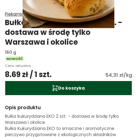
Piekarnia GZIK
Bułka kukurydziana EKO 2 szt. -
dostawa w środę tylko
Warszawa i okolice
160 g
NOWOŚĆ
Cena aktualna
8.69 zł / 1 szt.
54,31 zł/kg
Do koszyka
Opis produktu
Bułka kukurydziana EKO 2 szt. - dostawa w środę tylko
Warszawa i okolice.
Bułka Kukurydziana EKO to smaczne i aromatyczne
pieczywo przygotowane z ekologicznych składników