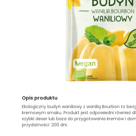
Opis produktu
Ekologiczny budyń waniliowy z wanilią Bourbon to bez
kremowym smaku. Produkt jest odpowiedni również dla
szybki deser lub baza do przygotowania kremów i d
przydatności: 200 dni.