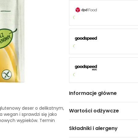
Informacje główne
glutenowy deser o delikatnym,
Wartości odżywcze
 wegan i sprawdzi się jako
omowych wypieków. Termin
Składniki i alergeny