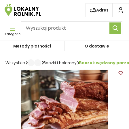
Pomiń nawigację
Adres
Kategorie
Metody płatności
O dostawie
...
...
Boczek wędzony parzo
Wszystkie
Boczki i balerony