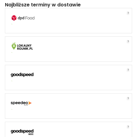
Najbliższe terminy w dostawie
?
?
?
?
?