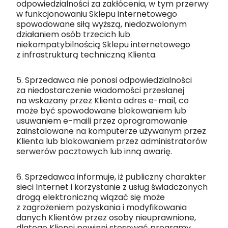
odpowiedzialności za zakłócenia, w tym przerwy
w funkcjonowaniu Sklepu internetowego
spowodowane siłą wyższą, niedozwolonym
działaniem osób trzecich lub
niekompatybilnością Sklepu internetowego
z infrastrukturą techniczną Klienta.
5. Sprzedawca nie ponosi odpowiedzialności
za niedostarczenie wiadomości przesłanej
na wskazany przez Klienta adres e-mail, co
może być spowodowane blokowaniem lub
usuwaniem e-maili przez oprogramowanie
zainstalowane na komputerze używanym przez
Klienta lub blokowaniem przez administratorów
serwerów pocztowych lub inną awarię.
6. Sprzedawca informuje, iż publiczny charakter
sieci Internet i korzystanie z usług świadczonych
drogą elektroniczną wiązać się może
z zagrożeniem pozyskania i modyfikowania
danych Klientów przez osoby nieuprawnione,
dlatego Klienci powinni stosować programy