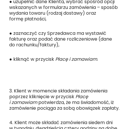
● uzupełnić dane Klienta, wybrać spośród opcji
wskazanych w formularzu zamówienia – sposób
wydania towaru (rodzaj dostawy) oraz
formę płatności,
● zaznaczyć czy Sprzedawca ma wystawić
fakturę oraz podać dane rozliczeniowe (dane
do rachunku/faktury),
● kliknąć w przycisk
Płacę i zamawiam
.
3. Klient w momencie składania zamówienia
poprzez kliknięcie w przycisk
Płacę
i zamawiam
potwierdza, że ma świadomość, iż
zamówienie pociąga za sobą obowiązek zapłaty.
4. Klient może składać zamówienia siedem dni
w tygodniu, dwadzieścia cztery godziny na dobę,