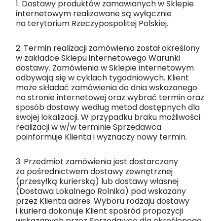
1. Dostawy produktów zamawianych w Sklepie
internetowym realizowane są wyłącznie
na terytorium Rzeczypospolitej Polskiej.
2. Termin realizacji zamówienia został określony
w zakładce Sklepu internetowego Warunki
dostawy. Zamówienia w Sklepie internetowym
odbywają się w cyklach tygodniowych. Klient
może składać zamówienia do dnia wskazanego
na stronie internetowej oraz wybrać termin oraz
sposób dostawy według metod dostępnych dla
swojej lokalizacji. W przypadku braku możliwości
realizacji w w/w terminie Sprzedawca
poinformuje Klienta i wyznaczy nowy termin.
3. Przedmiot zamówienia jest dostarczany
za pośrednictwem dostawy zewnętrznej
(przesyłką kurierską) lub dostawy własnej
(Dostawa Lokalnego Rolnika) pod wskazany
przez Klienta adres. Wyboru rodzaju dostawy
i kuriera dokonuje Klient spośród propozycji
wskazanych przez Sprzedawcę dla określonego