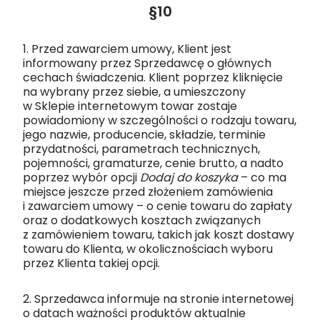
§10
1. Przed zawarciem umowy, Klient jest
informowany przez Sprzedawcę o głównych
cechach świadczenia. Klient poprzez kliknięcie
na wybrany przez siebie, a umieszczony
w Sklepie internetowym towar zostaje
powiadomiony w szczególności o rodzaju towaru,
jego nazwie, producencie, składzie, terminie
przydatności, parametrach technicznych,
pojemności, gramaturze, cenie brutto, a nadto
poprzez wybór opcji
Dodaj do koszyka
– co ma
miejsce jeszcze przed złożeniem zamówienia
i zawarciem umowy – o cenie towaru do zapłaty
oraz o dodatkowych kosztach związanych
z zamówieniem towaru, takich jak koszt dostawy
towaru do Klienta, w okolicznościach wyboru
przez Klienta takiej opcji.
2. Sprzedawca informuje na stronie internetowej
o datach ważności produktów aktualnie