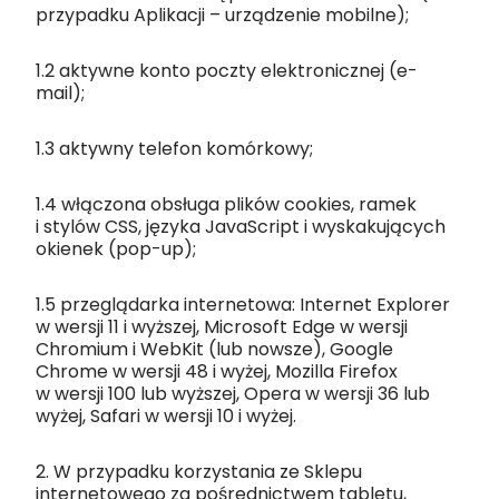
przypadku Aplikacji – urządzenie mobilne);
1.2 aktywne konto poczty elektronicznej (e-
mail);
1.3 aktywny telefon komórkowy;
1.4 włączona obsługa plików cookies, ramek
i stylów CSS, języka JavaScript i wyskakujących
okienek (pop-up);
1.5 przeglądarka internetowa: Internet Explorer
w wersji 11 i wyższej, Microsoft Edge w wersji
Chromium i WebKit (lub nowsze), Google
Chrome w wersji 48 i wyżej, Mozilla Firefox
w wersji 100 lub wyższej, Opera w wersji 36 lub
wyżej, Safari w wersji 10 i wyżej.
2. W przypadku korzystania ze Sklepu
internetowego za pośrednictwem tabletu,