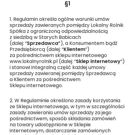
§1
1. Regulamin określa ogólne warunki umów
sprzedaży zawieranych pomiędzy Lokalny Rolnik
Spółka z ograniczoną odpowiedzialnością
z siedzibą w Starych Babicach
(dalej: “
Sprzedawca”
), a Konsumentem bądź
Przedsiębiorcą (dalej: “
Klientem
”)
za pośrednictwem sklepu internetowego
www.lokalnyrolnik.pl (dalej: “
Sklep internetowy
”)
i stanowi integralną część każdej umowy
sprzedaży zawieranej pomiędzy Sprzedawcą
a Klientem za pośrednictwem
Sklepu internetowego.
2. W Regulaminie określono zasady korzystania
ze Sklepu internetowego, w tym w szczególności
zasady zawierania umów sprzedaży za jego
pośrednictwem, sposób składania zamówień
na towary udostępnione w Sklepie
internetowym, dostarczanie zamówionych