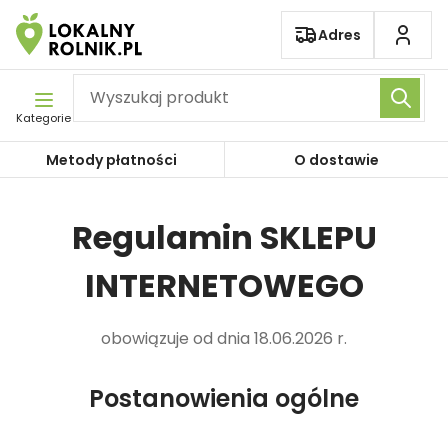
Pomiń nawigację
Adres
Kategorie
Metody płatności
O dostawie
Regulamin SKLEPU
INTERNETOWEGO
obowiązuje od dnia 18.06.2026 r.
Postanowienia ogólne