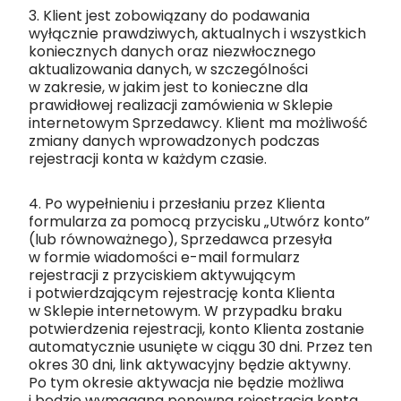
3. Klient jest zobowiązany do podawania
wyłącznie prawdziwych, aktualnych i wszystkich
koniecznych danych oraz niezwłocznego
aktualizowania danych, w szczególności
w zakresie, w jakim jest to konieczne dla
prawidłowej realizacji zamówienia w Sklepie
internetowym Sprzedawcy. Klient ma możliwość
zmiany danych wprowadzonych podczas
rejestracji konta w każdym czasie.
4. Po wypełnieniu i przesłaniu przez Klienta
formularza za pomocą przycisku „Utwórz konto”
(lub równoważnego), Sprzedawca przesyła
w formie wiadomości e-mail formularz
rejestracji z przyciskiem aktywującym
i potwierdzającym rejestrację konta Klienta
w Sklepie internetowym. W przypadku braku
potwierdzenia rejestracji, konto Klienta zostanie
automatycznie usunięte w ciągu 30 dni. Przez ten
okres 30 dni, link aktywacyjny będzie aktywny.
Po tym okresie aktywacja nie będzie możliwa
i będzie wymagana ponowna rejestracja konta