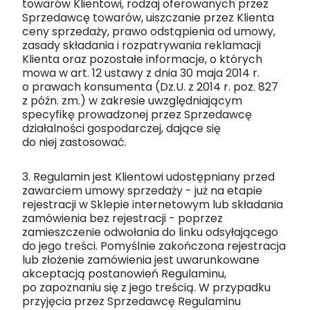
towarów Klientowi, rodzaj oferowanych przez
Sprzedawcę towarów, uiszczanie przez Klienta
ceny sprzedaży, prawo odstąpienia od umowy,
zasady składania i rozpatrywania reklamacji
Klienta oraz pozostałe informacje, o których
mowa w art. 12 ustawy z dnia 30 maja 2014 r.
o prawach konsumenta (Dz.U. z 2014 r. poz. 827
z późn. zm.) w zakresie uwzględniającym
specyfikę prowadzonej przez Sprzedawcę
działalności gospodarczej, dające się
do niej zastosować.
3. Regulamin jest Klientowi udostępniany przed
zawarciem umowy sprzedaży - już na etapie
rejestracji w Sklepie internetowym lub składania
zamówienia bez rejestracji - poprzez
zamieszczenie odwołania do linku odsyłającego
do jego treści. Pomyślnie zakończona rejestracja
lub złożenie zamówienia jest uwarunkowane
akceptacją postanowień Regulaminu,
po zapoznaniu się z jego treścią. W przypadku
przyjęcia przez Sprzedawcę Regulaminu