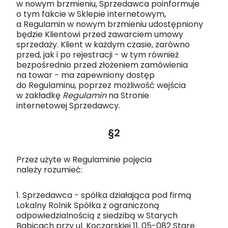
w nowym brzmieniu, Sprzedawca poinformuje
o tym fakcie w Sklepie internetowym,
a Regulamin w nowym brzmieniu udostępniony
będzie Klientowi przed zawarciem umowy
sprzedaży. Klient w każdym czasie, zarówno
przed, jak i po rejestracji - w tym również
bezpośrednio przed złożeniem zamówienia
na towar - ma zapewniony dostęp
do Regulaminu, poprzez możliwość wejścia
w zakładkę
Regulamin
na Stronie
internetowej Sprzedawcy.
§2
Przez użyte w Regulaminie pojęcia
należy rozumieć:
1. Sprzedawca - spółka działająca pod firmą
Lokalny Rolnik Spółka z ograniczoną
odpowiedzialnością z siedzibą w Starych
Babicach przy ul. Koczarskiej 11, 05-082 Stare