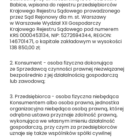
Babice, wpisana do rejestru przedsiębiorców
Krajowego Rejestru Sądowego prowadzonego
przez Sąd Rejonowy dla m. st. Warszawy
w Warszawie Wydział XII Gospodarczy
Krajowego Rejestru Sądowego pod numerem
KRS 0000453134, NIP: 5272694344, REGON:
146701471, o kapitale zakładowym w wysokości
138 850,00 zł;
2. Konsument - osoba fizyczna dokonująca
ze Sprzedawcą czynności prawnej niezwiązanej
bezpośrednio z jej działalnością gospodarczą
lub zawodową;
3. Przedsiębiorca - osoba fizyczna niebędąca
Konsumentem albo osoba prawna, jednostka
organizacyjna niebędąca osobą prawną, której
odrębna ustawa przyznaje zdolność prawną,
wykonująca we własnym imieniu działalność
gospodarczą, przy czym za przedsiębiorców
uznaje się także wspólników spółki cywilnej