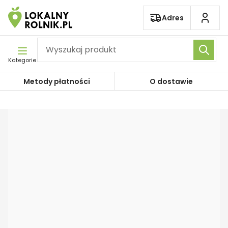
Pomiń nawigację
Adres
Kategorie
Metody płatności
O dostawie