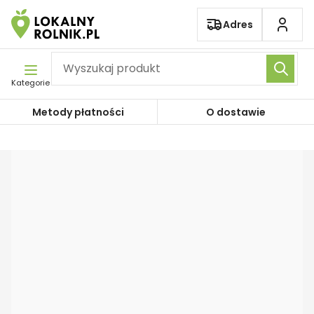
Pomiń nawigację
Adres
Kategorie
Metody płatności
O dostawie