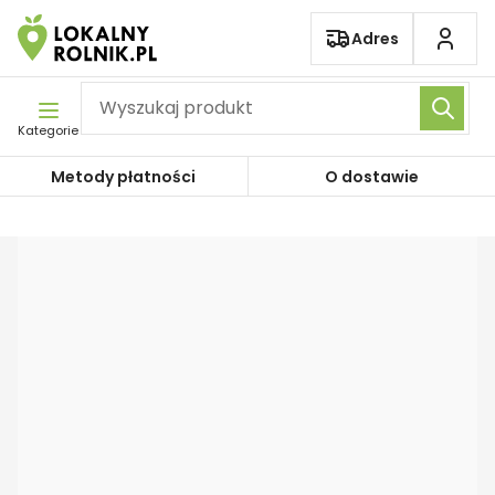
Pomiń nawigację
Adres
Kategorie
Metody płatności
O dostawie