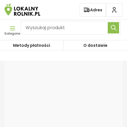
Pomiń nawigację
Adres
Kategorie
Metody płatności
O dostawie