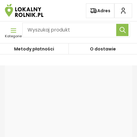
Pomiń nawigację
Adres
Kategorie
Metody płatności
O dostawie