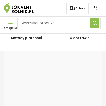
Pomiń nawigację
Adres
Kategorie
Metody płatności
O dostawie