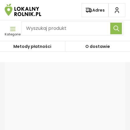
Pomiń nawigację
Adres
Kategorie
Metody płatności
O dostawie