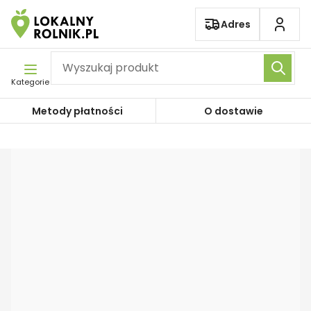
Pomiń nawigację
Adres
Kategorie
Metody płatności
O dostawie