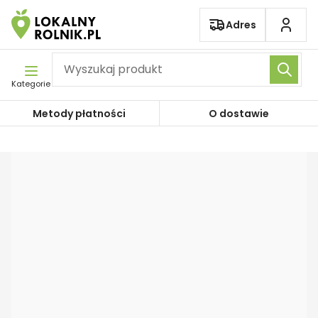
Pomiń nawigację
Adres
Kategorie
Metody płatności
O dostawie