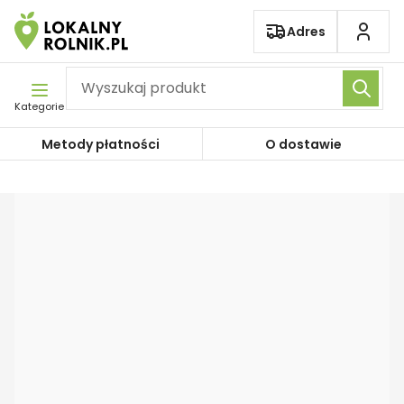
Pomiń nawigację
Adres
Kategorie
Metody płatności
O dostawie