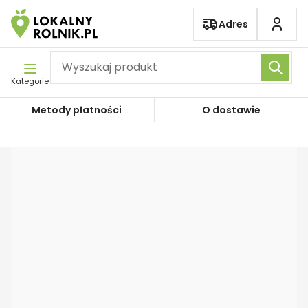
Pomiń nawigację
Adres
Kategorie
Metody płatności
O dostawie