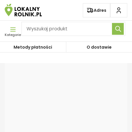
Pomiń nawigację
Adres
Kategorie
Metody płatności
O dostawie