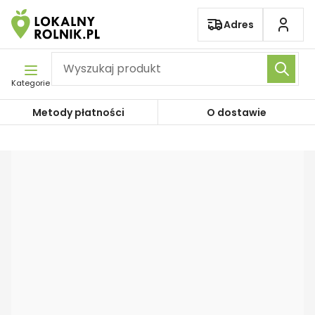
Pomiń nawigację
Adres
Kategorie
Metody płatności
O dostawie